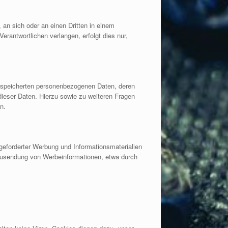
, an sich oder an einen Dritten in einem
rantwortlichen verlangen, erfolgt dies nur,
gespeicherten personenbezogenen Daten, deren
ieser Daten. Hierzu sowie zu weiteren Fragen
n.
eforderter Werbung und Informationsmaterialien
n Zusendung von Werbeinformationen, etwa durch