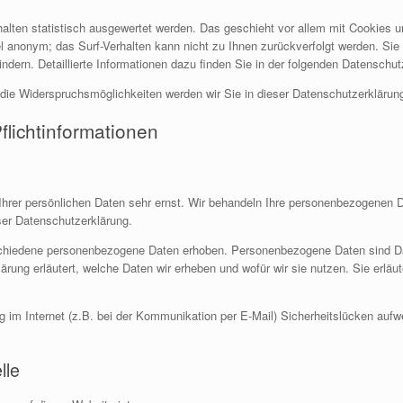
halten statistisch ausgewertet werden. Das geschieht vor allem mit Cookies
gel anonym; das Surf-Verhalten kann nicht zu Ihnen zurückverfolgt werden. Si
ndern. Detaillierte Informationen dazu finden Sie in der folgenden Datenschut
die Widerspruchsmöglichkeiten werden wir Sie in dieser Datenschutzerklärung
flichtinformationen
Ihrer persönlichen Daten sehr ernst. Wir behandeln Ihre personenbezogenen D
ser Datenschutzerklärung.
hiedene personenbezogene Daten erhoben. Personenbezogene Daten sind Daten
rung erläutert, welche Daten wir erheben und wofür wir sie nutzen. Sie erlä
g im Internet (z.B. bei der Kommunikation per E-Mail) Sicherheitslücken auf
lle