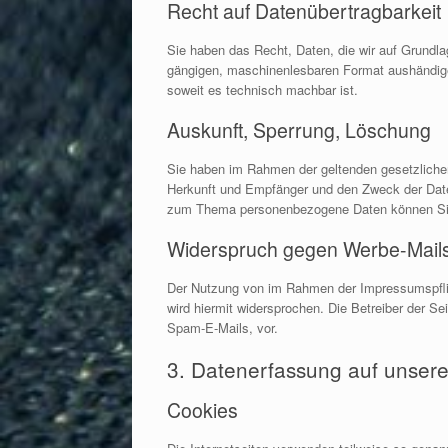
Recht auf Datenübertragbarkeit
Sie haben das Recht, Daten, die wir auf Grundlage
gängigen, maschinenlesbaren Format aushändigen 
soweit es technisch machbar ist.
Auskunft, Sperrung, Löschung
Sie haben im Rahmen der geltenden gesetzliche
Herkunft und Empfänger und den Zweck der Daten
zum Thema personenbezogene Daten können Sie 
Widerspruch gegen Werbe-Mail
Der Nutzung von im Rahmen der Impressumspflich
wird hiermit widersprochen. Die Betreiber der S
Spam-E-Mails, vor.
3. Datenerfassung auf unsere
Cookies