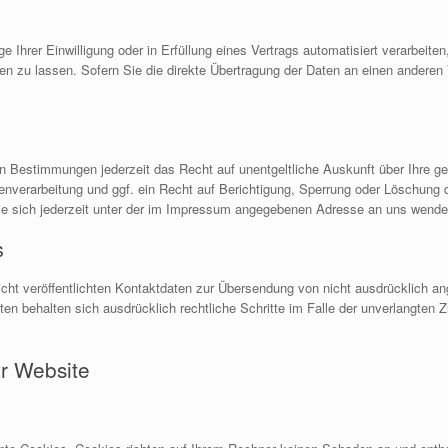
 Ihrer Einwilligung oder in Erfüllung eines Vertrags automatisiert verarbeiten
zu lassen. Sofern Sie die direkte Übertragung der Daten an einen anderen Ve
n Bestimmungen jederzeit das Recht auf unentgeltliche Auskunft über Ihre 
verarbeitung und ggf. ein Recht auf Berichtigung, Sperrung oder Löschung d
sich jederzeit unter der im Impressum angegebenen Adresse an uns wende
s
t veröffentlichten Kontaktdaten zur Übersendung von nicht ausdrücklich ang
eiten behalten sich ausdrücklich rechtliche Schritte im Falle der unverlangte
r Website