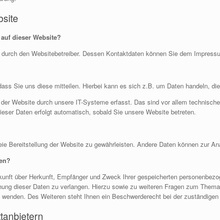
site
 auf dieser Website?
lgt durch den Websitebetreiber. Dessen Kontaktdaten können Sie dem Impres
ss Sie uns diese mitteilen. Hierbei kann es sich z.B. um Daten handeln, die
er Website durch unsere IT-Systeme erfasst. Das sind vor allem technische 
dieser Daten erfolgt automatisch, sobald Sie unsere Website betreten.
freie Bereitstellung der Website zu gewährleisten. Andere Daten können zur A
ten?
uskunft über Herkunft, Empfänger und Zweck Ihrer gespeicherten personenbez
chung dieser Daten zu verlangen. Hierzu sowie zu weiteren Fragen zum Thema
enden. Des Weiteren steht Ihnen ein Beschwerderecht bei der zuständigen 
ttanbietern