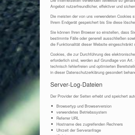
Die Internetseiten verwenden teilweise so gena
Angebot nutzerfreundlicher, effektiver und sich
Die meisten der von uns verwendeten Cookies s
Ihrem Endgerät gespeichert bis Sie diese lösc
Sie können Ihren Browser so einstellen, dass Si
bestimmte Fälle oder generell ausschließen sow
die Funktionalität dieser Website eingeschränkt 
Cookies, die zur Durchführung des elektronisch
erforderlich sind, werden auf Grundlage von Art.
technisch fehlerfreien und optimierten Bereitst
in dieser Datenschutzerklärung gesondert behand
Server-Log-Dateien
Der Provider der Seiten erhebt und speichert au
Browsertyp und Browserversion
verwendetes Betriebssystem
Referrer URL
Hostname des zugreifenden Rechners
Uhrzeit der Serveranfrage