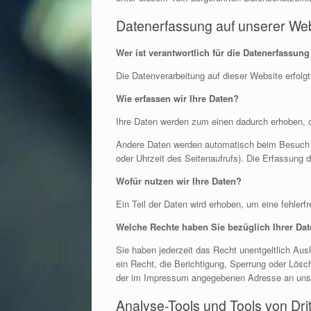
Datenerfassung auf unserer Web
Wer ist verantwortlich für die Datenerfassung
Die Datenverarbeitung auf dieser Website erfo
Wie erfassen wir Ihre Daten?
Ihre Daten werden zum einen dadurch erhoben, da
Andere Daten werden automatisch beim Besuch d
oder Uhrzeit des Seitenaufrufs). Die Erfassung 
Wofür nutzen wir Ihre Daten?
Ein Teil der Daten wird erhoben, um eine fehler
Welche Rechte haben Sie bezüglich Ihrer Da
Sie haben jederzeit das Recht unentgeltlich A
ein Recht, die Berichtigung, Sperrung oder Lös
der im Impressum angegebenen Adresse an uns w
Analyse-Tools und Tools von Dri