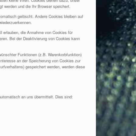
lten keine Viren. Cookies dienen dazu, unser
gt werden und die Ihr Browser speichert.
omatisch gelöscht. Andere Cookies bleiben auf
 wiederzuerkennen.
ll erlauben, die Annahme von Cookies für
eren. Bei der Deaktivierung von Cookies kann
wünschter Funktionen (z.B. Warenkorbfunktion)
s Interesse an der Speicherung von Cookies zur
Surfverhaltens) gespeichert werden, werden diese
utomatisch an uns übermittelt. Dies sind: