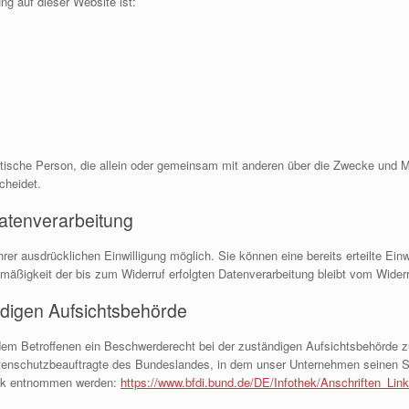
ung auf dieser Website ist:
uristische Person, die allein oder gemeinsam mit anderen über die Zwecke und
cheidet.
Datenverarbeitung
er ausdrücklichen Einwilligung möglich. Sie können eine bereits erteilte Einwi
tmäßigkeit der bis zum Widerruf erfolgten Datenverarbeitung bleibt vom Widerr
digen Aufsichtsbehörde
 dem Betroffenen ein Beschwerderecht bei der zuständigen Aufsichtsbehörde z
tenschutzbeauftragte des Bundeslandes, in dem unser Unternehmen seinen Si
ink entnommen werden:
https://www.bfdi.bund.de/DE/Infothek/Anschriften_Link