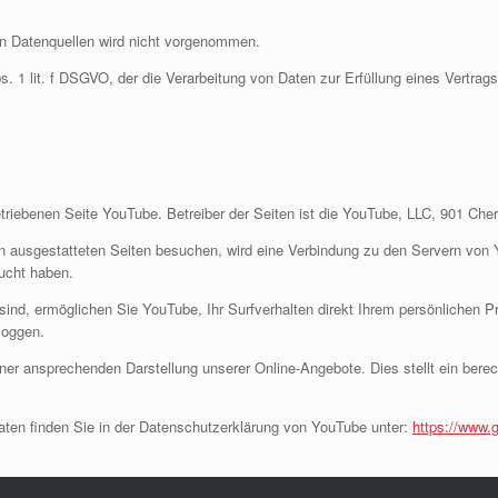
n Datenquellen wird nicht vorgenommen.
bs. 1 lit. f DSGVO, der die Verarbeitung von Daten zur Erfüllung eines Vertra
triebenen Seite YouTube. Betreiber der Seiten ist die YouTube, LLC, 901 Ch
 ausgestatteten Seiten besuchen, wird eine Verbindung zu den Servern von 
sucht haben.
nd, ermöglichen Sie YouTube, Ihr Surfverhalten direkt Ihrem persönlichen Pr
loggen.
er ansprechenden Darstellung unserer Online-Angebote. Dies stellt ein berecht
ten finden Sie in der Datenschutzerklärung von YouTube unter:
https://www.g