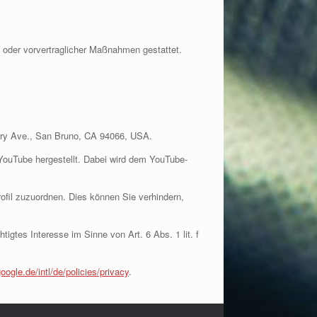
gs oder vorvertraglicher Maßnahmen gestattet.
erry Ave., San Bruno, CA 94066, USA.
YouTube hergestellt. Dabei wird dem YouTube-
ofil zuzuordnen. Dies können Sie verhindern,
igtes Interesse im Sinne von Art. 6 Abs. 1 lit. f
oogle.de/intl/de/policies/privacy
.