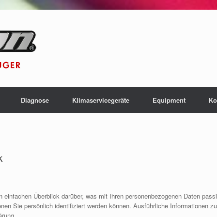
Diagnose
Klimaservicegeräte
Equipment
Ko
k
n einfachen Überblick darüber, was mit Ihren personenbezogenen Daten pass
nen Sie persönlich identifiziert werden können. Ausführliche Informatione
ärung.