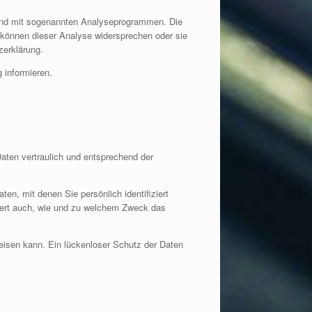
 und mit sogenannten Analyseprogrammen. Die
e können dieser Analyse widersprechen oder sie
zerklärung.
 informieren.
aten vertraulich und entsprechend der
, mit denen Sie persönlich identifiziert
utert auch, wie und zu welchem Zweck das
weisen kann. Ein lückenloser Schutz der Daten