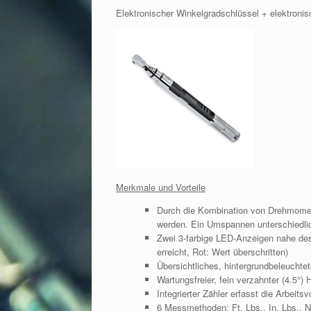
Elektronischer Winkelgradschlüssel + elektron
Merkmale und Vorteile
Durch die Kombination von Drehmoment
werden. Ein Umspannen unterschiedlic
Zwei 3-farbige LED-Anzeigen nahe des
erreicht, Rot: Wert überschritten)
Übersichtliches, hintergrundbeleuchte
Wartungsfreier, fein verzahnter (4.5
Integrierter Zähler erfasst die Arbei
6 Messmethoden: Ft. Lbs., In. Lbs.,