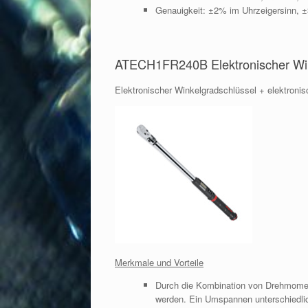
Genauigkeit: ±2% im Uhrzeigersinn, 
ATECH1FR240B Elektronischer Win
Elektronischer Winkelgradschlüssel + elektron
Merkmale und Vorteile
Durch die Kombination von Drehmoment
werden. Ein Umspannen unterschiedlic