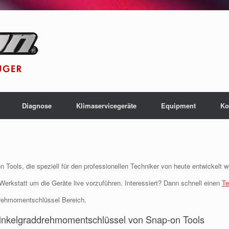
Diagnose
Klimaservicegeräte
Equipment
Ko
ools, die speziell für den professionellen Techniker von heute entwickelt w
Werkstatt um die Geräte live vorzuführen. Interessiert? Dann schnell einen
Te
Drehmomentschlüssel Bereich.
nkelgraddrehmomentschlüssel von Snap-on Tools