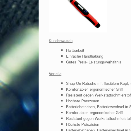
Kundenwusch
Haltbarkeit
Einfache Handhabung
Gutes Preis- Leistungsverhältnis
Vorteile
Snap-On Ratsche mit flexiblem Kopf,
Komfortabler, ergonomischer Griff
Resistent gegen Werkstattschmierstof
Höchste Präszision
Batteriebetrieben, Batteriewechsel in
Komfortabler, ergonomischer Griff
Resistent gegen Werkstattschmierstof
Höchste Präszision
Batteriebetrieben, Batteriewechsel in