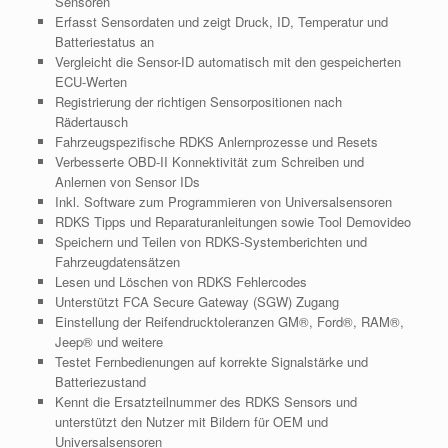
Sensoren
Erfasst Sensordaten und zeigt Druck, ID, Temperatur und
Batteriestatus an
Vergleicht die Sensor-ID automatisch mit den gespeicherten
ECU-Werten
Registrierung der richtigen Sensorpositionen nach
Rädertausch
Fahrzeugspezifische RDKS Anlernprozesse und Resets
Verbesserte OBD-II Konnektivität zum Schreiben und
Anlernen von Sensor IDs
Inkl. Software zum Programmieren von Universalsensoren
RDKS Tipps und Reparaturanleitungen sowie Tool Demovideo
Speichern und Teilen von RDKS-Systemberichten und
Fahrzeugdatensätzen
Lesen und Löschen von RDKS Fehlercodes
Unterstützt FCA Secure Gateway (SGW) Zugang
Einstellung der Reifendrucktoleranzen GM®, Ford®, RAM®,
Jeep® und weitere
Testet Fernbedienungen auf korrekte Signalstärke und
Batteriezustand
Kennt die Ersatzteilnummer des RDKS Sensors und
unterstützt den Nutzer mit Bildern für OEM und
Universalsensoren