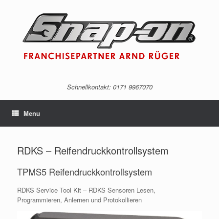
Schnellkontakt: 0171 9967070‬
Menu
RDKS – Reifendruckkontrollsystem
TPMS5 Reifendruckkontrollsystem
RDKS Service Tool Kit – RDKS Sensoren Lesen,
Programmieren, Anlernen und Protokollieren